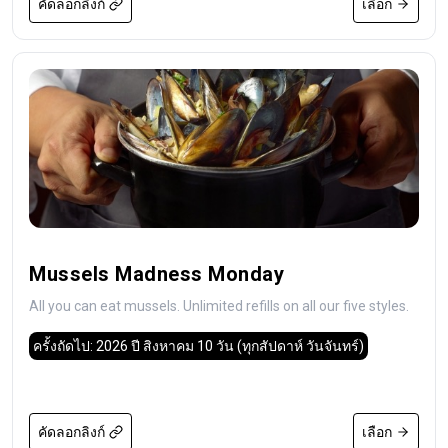
คัดลอกลิงก์
เลือก
Mussels Madness Monday
All you can eat mussels. Unlimited refills on all our five styles.
ครั้งถัดไป: 2026 ปี สิงหาคม 10 วัน
(ทุกสัปดาห์ วันจันทร์)
คัดลอกลิงก์
เลือก