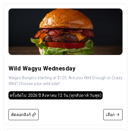
Wild Wagyu Wednesday
Wagyu Burgers starting at $125. Are you Wild Enough or Crazy
Wild? Choose your wild side!
ครั้งถัดไป: 2026 ปี สิงหาคม 12 วัน
(ทุกสัปดาห์ วันพุธ)
คัดลอกลิงก์
เลือก