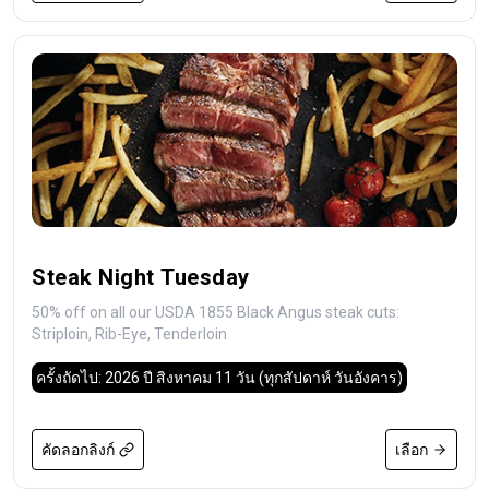
Steak Night Tuesday
50% off on all our USDA 1855 Black Angus steak cuts:
Striploin, Rib-Eye, Tenderloin
ครั้งถัดไป: 2026 ปี สิงหาคม 11 วัน
(ทุกสัปดาห์ วันอังคาร)
คัดลอกลิงก์
เลือก