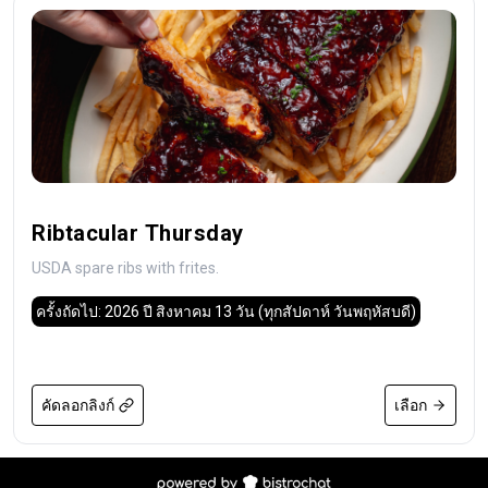
Ribtacular Thursday
USDA spare ribs with frites.
ครั้งถัดไป: 2026 ปี สิงหาคม 13 วัน
(ทุกสัปดาห์ วันพฤหัสบดี)
คัดลอกลิงก์
เลือก