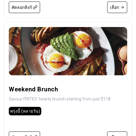
คัดลอกลิงก์
เลือก
Weekend Brunch
Savour FRITES' hearty brunch starting from just $118
พรุ่งนี้
(หลายวัน)