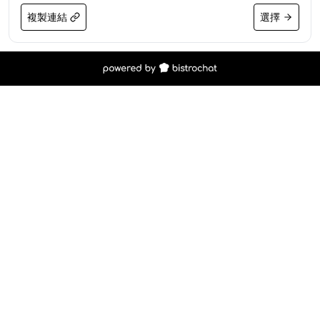
複製連結
選擇