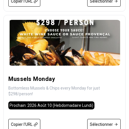
Copier l'URL
Sélectionner
Mussels Monday
Bottomless Mussels & Chips every Monday for just
$298/person!
Prochain: 2026 Août 10
(Hebdomadaire Lundi)
Copier l'URL
Sélectionner