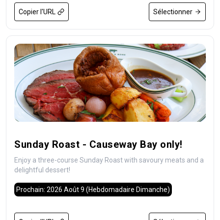
Copier l'URL
Sélectionner
Sunday Roast - Causeway Bay only!
Enjoy a three-course Sunday Roast with savoury meats and a
delightful dessert!
Prochain: 2026 Août 9
(Hebdomadaire Dimanche)