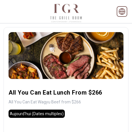
All You Can Eat Lunch From $266
All You Can Eat Wagyu Beef from $266
Aujourd'hui
(Dates multiples)