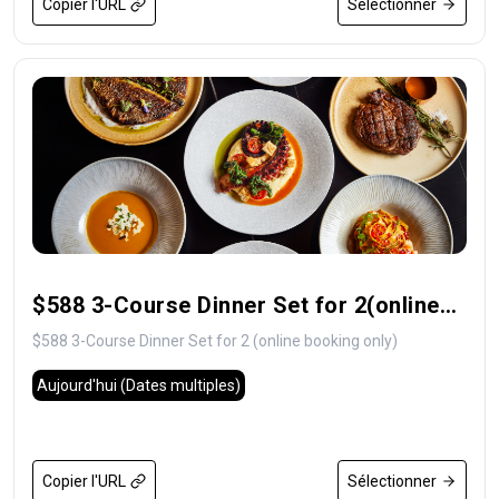
Copier l'URL
Sélectionner
$588 3-Course Dinner Set for 2(online
booking only)
$588 3-Course Dinner Set for 2 (online booking only)
Aujourd'hui
(Dates multiples)
Copier l'URL
Sélectionner